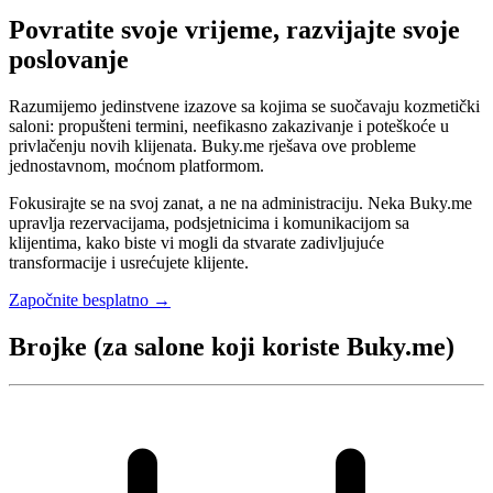
Povratite svoje vrijeme, razvijajte svoje
poslovanje
Razumijemo jedinstvene izazove sa kojima se suočavaju kozmetički
saloni: propušteni termini, neefikasno zakazivanje i poteškoće u
privlačenju novih klijenata. Buky.me rješava ove probleme
jednostavnom, moćnom platformom.
Fokusirajte se na svoj zanat, a ne na administraciju. Neka Buky.me
upravlja rezervacijama, podsjetnicima i komunikacijom sa
klijentima, kako biste vi mogli da stvarate zadivljujuće
transformacije i usrećujete klijente.
Započnite besplatno →
Brojke (za salone koji koriste Buky.me)