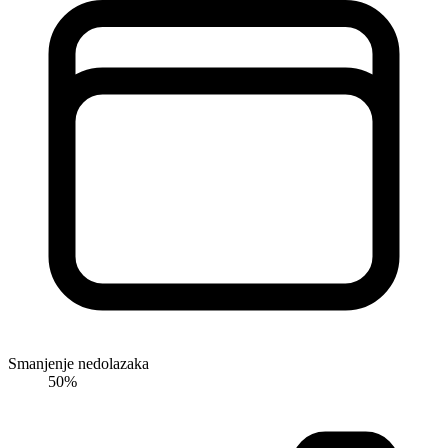
Smanjenje nedolazaka
50
%