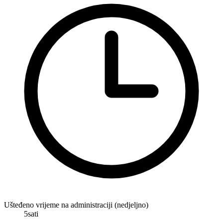
Ušteđeno vrijeme na administraciji (nedjeljno)
5
sati